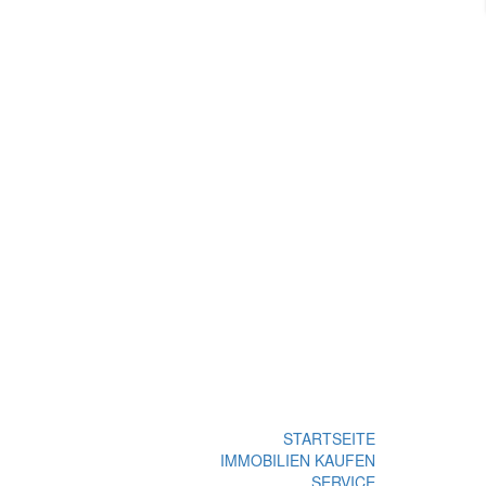
M MARKT!
STARTSEITE
IMMOBILIEN KAUFEN
SERVICE