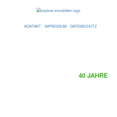
KONTAKT
IMPRESSUM
DATENSCHUTZ
 IMMOBILIEN – BEREITS
40 JAHRE
A