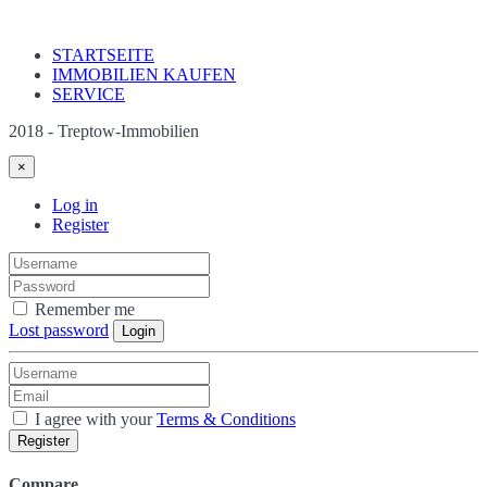
STARTSEITE
IMMOBILIEN KAUFEN
SERVICE
2018 - Treptow-Immobilien
×
Log in
Register
Remember me
Lost password
Login
I agree with your
Terms & Conditions
Register
Compare