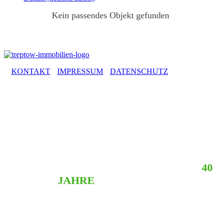
Kein passendes Objekt gefunden
KONTAKT
IMPRESSUM
DATENSCHUTZ
TREPTOW IMMOBILIEN – BEREITS
40
JAHRE
AM MARKT!