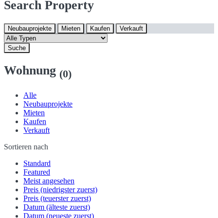
Search Property
Neubauprojekte
Mieten
Kaufen
Verkauft
Suche
Wohnung
(0)
Alle
Neubauprojekte
Mieten
Kaufen
Verkauft
Sortieren nach
Standard
Featured
Meist angesehen
Preis (niedrigster zuerst)
Preis (teuerster zuerst)
Datum (älteste zuerst)
Datum (neueste zuerst)