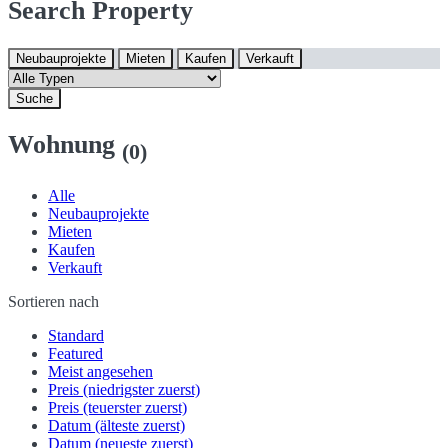
Search Property
Neubauprojekte
Mieten
Kaufen
Verkauft
Suche
Wohnung
(0)
Alle
Neubauprojekte
Mieten
Kaufen
Verkauft
Sortieren nach
Standard
Featured
Meist angesehen
Preis (niedrigster zuerst)
Preis (teuerster zuerst)
Datum (älteste zuerst)
Datum (neueste zuerst)