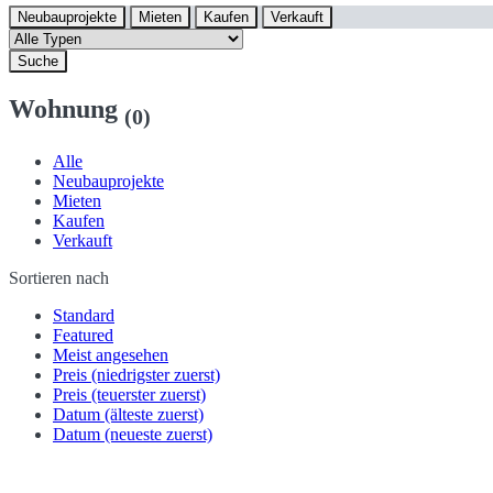
Neubauprojekte
Mieten
Kaufen
Verkauft
Suche
Wohnung
(0)
Alle
Neubauprojekte
Mieten
Kaufen
Verkauft
Sortieren nach
Standard
Featured
Meist angesehen
Preis (niedrigster zuerst)
Preis (teuerster zuerst)
Datum (älteste zuerst)
Datum (neueste zuerst)