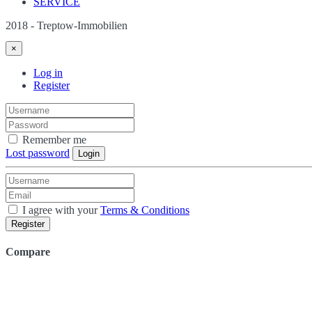
SERVICE
2018 - Treptow-Immobilien
×
Log in
Register
Remember me
Lost password
Login
I agree with your
Terms & Conditions
Register
Compare